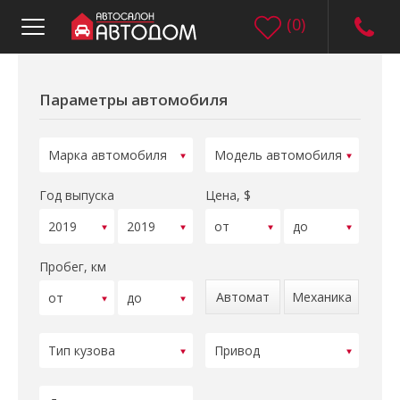
(
0
)
Параметры автомобиля
Год выпуска
Цена, $
Пробег, км
Автомат
Механика