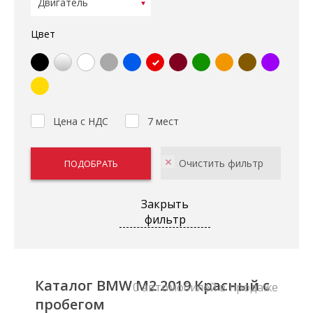
Цвет
Цена с НДС
7 мест
Закрыть
фильтр
Каталог BMW M2 2019 Красный с
0 автомобилей в продаже
пробегом