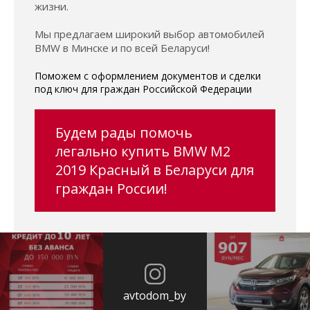
жизни.
Мы предлагаем широкий выбор автомобилей
BMW в Минске и по всей Беларуси!
Поможем с оформлением документов и сделки
под ключ для граждан Российской Федерации
Будем рады помочь
легально купить BMW M2
2019 Красный в Беларуси для
граждан России!
avtodom_by