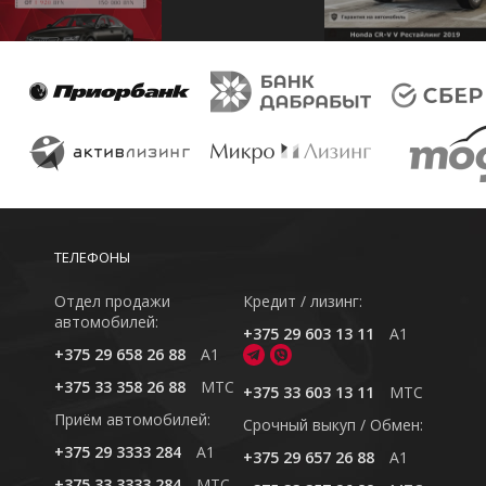
ТЕЛЕФОНЫ
Отдел продажи
Кредит / лизинг:
автомобилей:
+375 29 603 13 11
A1
+375 29 658 26 88
A1
+375 33 358 26 88
MTC
+375 33 603 13 11
MTC
Приём автомобилей:
Cрочный выкуп / Обмен:
+375 29 3333 284
A1
+375 29 657 26 88
A1
+375 33 3333 284
MTC