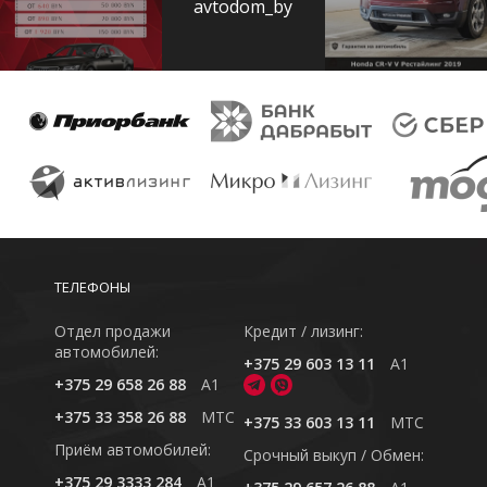
avtodom_by
ТЕЛЕФОНЫ
Отдел продажи
Кредит / лизинг:
автомобилей:
+375 29 603 13 11
A1
+375 29 658 26 88
A1
+375 33 358 26 88
MTC
+375 33 603 13 11
MTC
Приём автомобилей:
Cрочный выкуп / Обмен:
+375 29 3333 284
A1