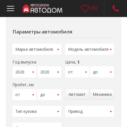
(
0
)
Параметры автомобиля
Год выпуска
Цена, $
Пробег, км
Автомат
Механика