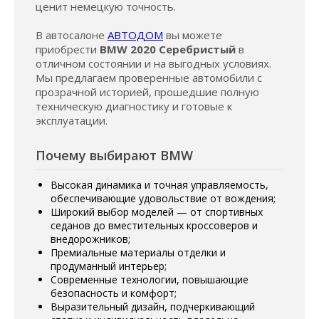
ценит немецкую точность.
В автосалоне
АВТОДОМ
вы можете
приобрести
BMW 2020 Серебристый
в
отличном состоянии и на выгодных условиях.
Мы предлагаем проверенные автомобили с
прозрачной историей, прошедшие полную
техническую диагностику и готовые к
эксплуатации.
Почему выбирают BMW
Высокая динамика и точная управляемость,
обеспечивающие удовольствие от вождения;
Широкий выбор моделей — от спортивных
седанов до вместительных кроссоверов и
внедорожников;
Премиальные материалы отделки и
продуманный интерьер;
Современные технологии, повышающие
безопасность и комфорт;
Выразительный дизайн, подчеркивающий