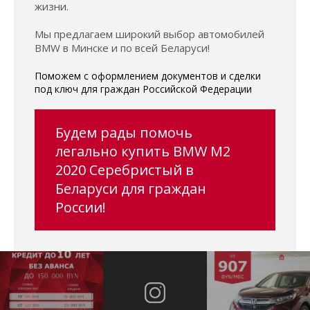
жизни.
Мы предлагаем широкий выбор автомобилей
BMW в Минске и по всей Беларуси!
Поможем с оформлением документов и сделки
под ключ для граждан Российской Федерации
Будем рады помочь
легально купить BMW M2
2020 Серебристый в
Беларуси для граждан
России!