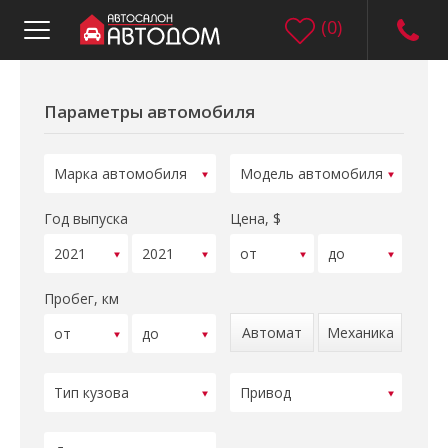
(
0
)
Параметры автомобиля
Год выпуска
Цена, $
Пробег, км
Автомат
Механика