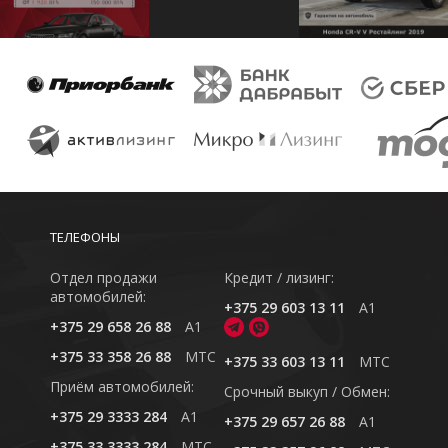
ТЕЛЕФОНЫ
Отдел продажи
Кредит / лизинг:
автомобилей:
+375 29 603 13 11
A1
+375 29 658 26 88
A1
+375 33 358 26 88
MTC
+375 33 603 13 11
MTC
Приём автомобилей:
Cрочный выкуп / Обмен:
+375 29 3333 284
A1
+375 29 657 26 88
A1
+375 33 3333 284
MTC