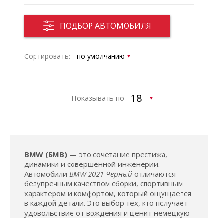
ПОДБОР АВТОМОБИЛЯ
Сортировать:
Показывать по
BMW (БМВ)
— это сочетание престижа,
динамики и совершенной инженерии.
Автомобили
BMW 2021 Черный
отличаются
безупречным качеством сборки, спортивным
характером и комфортом, который ощущается
в каждой детали. Это выбор тех, кто получает
удовольствие от вождения и ценит немецкую