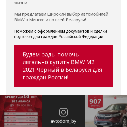
жизни.
Мы предлагаем широкий выбор автомобилей
BMW в Минске и по всей Беларуси!
Поможем с оформлением документов и сделки
под ключ для граждан Российской Федерации
Будем рады помочь
легально купить BMW M2
2021 Черный в Беларуси для
граждан России!
avtodom_by