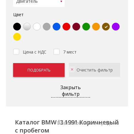
Цвет
Цена с НДС
7 мест
Закрыть
фильтр
Каталог BMW i3 1991 Коричневый
0 автомобилей в продаже
с пробегом