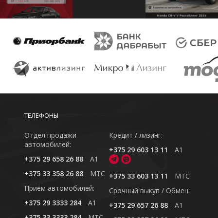
ТЕЛЕФОНЫ
Отдел продажи
Кредит / лизинг:
автомобилей:
+375 29 603 13 11
A1
+375 29 658 26 88
A1
+375 33 358 26 88
MTC
+375 33 603 13 11
MTC
Приём автомобилей:
Cрочный выкуп / Обмен:
+375 29 3333 284
A1
+375 29 657 26 88
A1
+375 33 3333 284
MTC