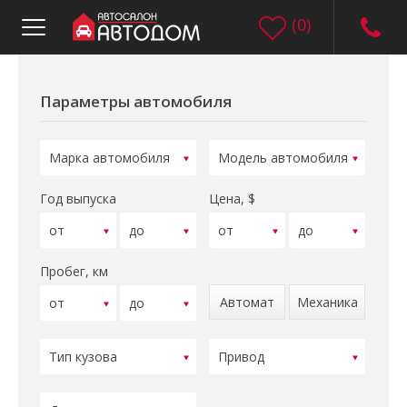
(
0
)
Параметры автомобиля
Год выпуска
Цена, $
Пробег, км
Автомат
Механика