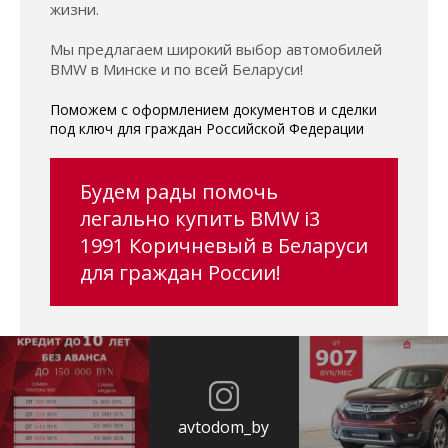
жизни.
Мы предлагаем широкий выбор автомобилей
BMW в Минске и по всей Беларуси!
Поможем с оформлением документов и сделки
под ключ для граждан Российской Федерации
Будем рады помочь
легально купить BMW i3
1991 Коричневый в Беларуси
для граждан России!
avtodom_by