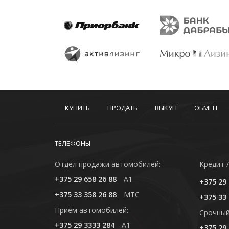
КУПИТЬ
ПРОДАТЬ
ВЫКУП
ОБМЕН
ТЕЛЕФОНЫ
Отдел продажи автомобилей:
Кредит /
+375 29 658 26 88
A1
+375 29 
+375 33 358 26 88
MTC
+375 33 
Приём автомобилей:
Cрочный
+375 29 3333 284
A1
+375 29 