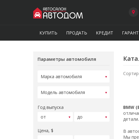
КУПИТЬ
ПРОДАТЬ
КРЕДИТ
ГАРАНТ
Ката
Параметры автомобиля
Сортир
Год выпуска
BMW (
отлича
детали
Цена, $
В авто
Мы пре