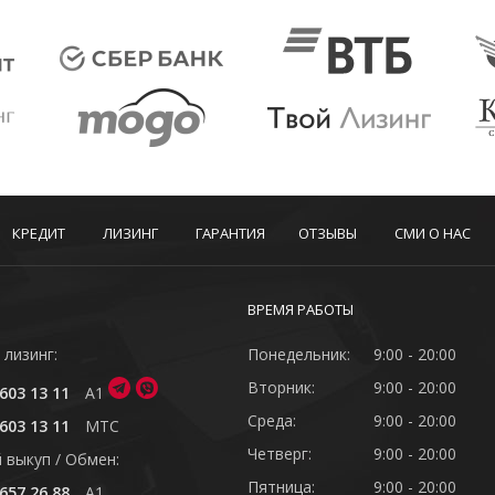
КРЕДИТ
ЛИЗИНГ
ГАРАНТИЯ
ОТЗЫВЫ
СМИ О НАС
ВРЕМЯ РАБОТЫ
 лизинг:
Понедельник:
9:00 - 20:00
Вторник:
9:00 - 20:00
603 13 11
A1
Среда:
9:00 - 20:00
603 13 11
MTC
Четверг:
9:00 - 20:00
 выкуп / Обмен:
Пятница:
9:00 - 20:00
657 26 88
A1