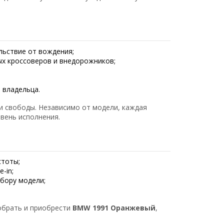
льствие от вождения;
х кроссоверов и внедорожников;
 владельца.
и свободы. Независимо от модели, каждая
вень исполнения.
стоты;
-in;
бору модели;
брать и приобрести
BMW 1991 Оранжевый
,