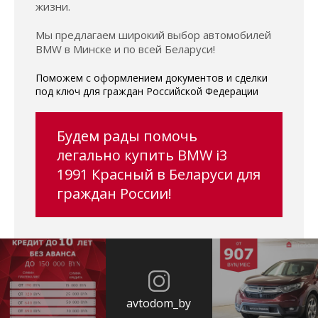
жизни.
Мы предлагаем широкий выбор автомобилей
BMW в Минске и по всей Беларуси!
Поможем с оформлением документов и сделки
под ключ для граждан Российской Федерации
Будем рады помочь
легально купить BMW i3
1991 Красный в Беларуси для
граждан России!
avtodom_by