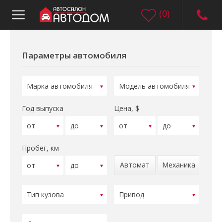
(
0
)
Параметры автомобиля
Год выпуска
Цена, $
Пробег, км
Автомат
Механика