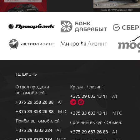
ТЕЛЕФОНЫ
Отдел продажи
Кредит / лизинг:
автомобилей:
+375 29 603 13 11
A1
+375 29 658 26 88
A1
+375 33 358 26 88
MTC
+375 33 603 13 11
MTC
Приём автомобилей:
Cрочный выкуп / Обмен:
+375 29 3333 284
A1
+375 29 657 26 88
A1
+375 33 3333 284
MTC