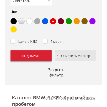
Цвет
Цена с НДС
7 мест
Закрыть
фильтр
Каталог BMW i3 1991 Красный с
0 автомобилей в продаже
пробегом