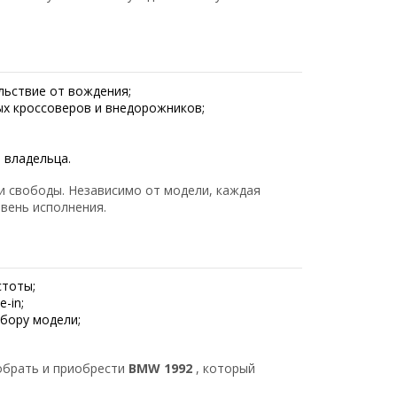
льствие от вождения;
х кроссоверов и внедорожников;
 владельца.
и свободы. Независимо от модели, каждая
вень исполнения.
стоты;
-in;
бору модели;
брать и приобрести
BMW 1992
, который