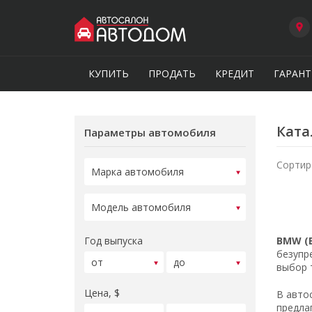
КУПИТЬ
ПРОДАТЬ
КРЕДИТ
ГАРАНТ
Ката
Параметры автомобиля
Сортир
Год выпуска
BMW (
безупр
выбор 
Цена, $
В авто
предла