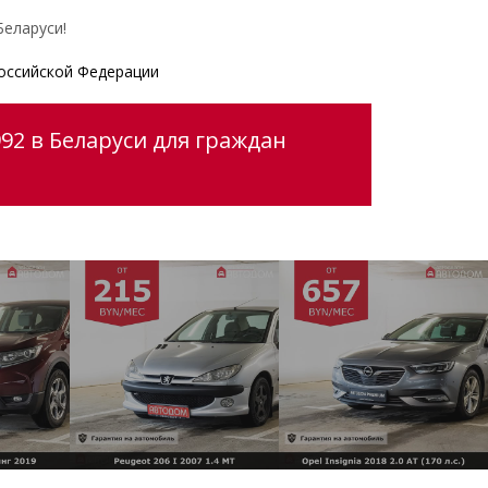
еларуси!
оссийской Федерации
92 в Беларуси для граждан