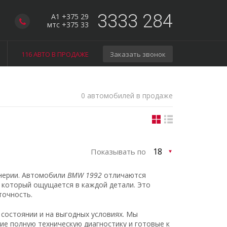
3333 284
A1 +375 29
мтс +375 33
116 АВТО В ПРОДАЖЕ
Заказать звонок
0 автомобилей в продаже
Показывать по
нерии. Автомобили
BMW 1992
отличаются
 который ощущается в каждой детали. Это
точность.
 состоянии и на выгодных условиях. Мы
е полную техническую диагностику и готовые к