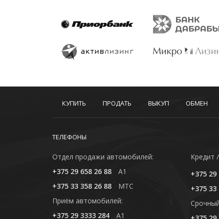
КУПИТЬ
ПРОДАТЬ
ВЫКУП
ОБМЕН
ТЕЛЕФОНЫ
Отдел продажи автомобилей:
Кредит /
+375 29 658 26 88
A1
+375 29 
+375 33 358 26 88
MTC
+375 33 
Приём автомобилей:
Cрочный
+375 29 3333 284
A1
+375 29 