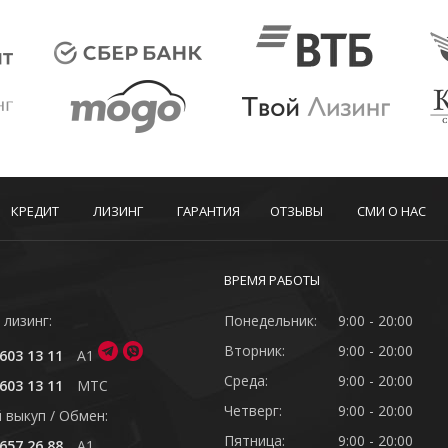
КРЕДИТ
ЛИЗИНГ
ГАРАНТИЯ
ОТЗЫВЫ
СМИ О НАС
ВРЕМЯ РАБОТЫ
 лизинг:
Понедельник:
9:00 - 20:00
Вторник:
9:00 - 20:00
603 13 11
A1
Среда:
9:00 - 20:00
603 13 11
MTC
Четверг:
9:00 - 20:00
 выкуп / Обмен:
Пятница:
9:00 - 20:00
657 26 88
A1