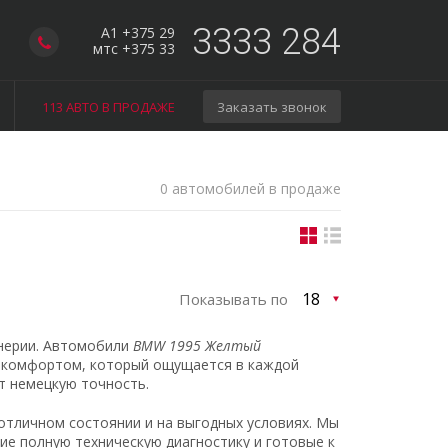
3333 284
A1 +375 29
мтс +375 33
113 АВТО В ПРОДАЖЕ
Заказать звонок
0 автомобилей в продаже
Показывать по
нерии. Автомобили
BMW 1995 Желтый
и комфортом, который ощущается в каждой
ит немецкую точность.
отличном состоянии и на выгодных условиях. Мы
е полную техническую диагностику и готовые к