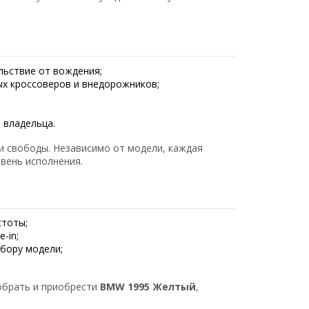
льствие от вождения;
х кроссоверов и внедорожников;
 владельца.
и свободы. Независимо от модели, каждая
вень исполнения.
стоты;
-in;
бору модели;
брать и приобрести
BMW 1995 Желтый
,