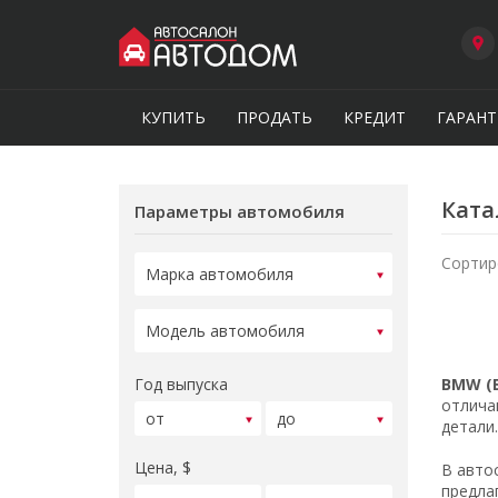
КУПИТЬ
ПРОДАТЬ
КРЕДИТ
ГАРАНТ
Ката
Параметры автомобиля
Сортир
Год выпуска
BMW (
отлича
детали
Цена, $
В авто
предла