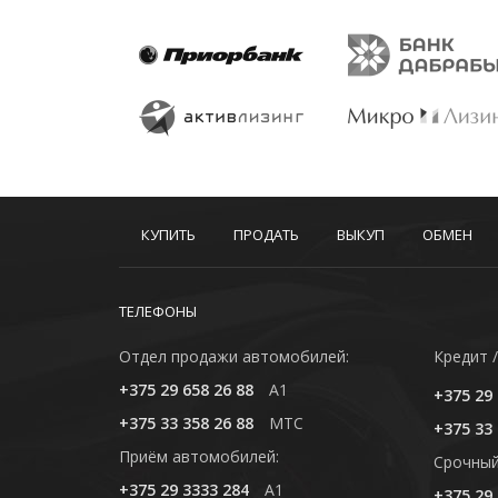
КУПИТЬ
ПРОДАТЬ
ВЫКУП
ОБМЕН
ТЕЛЕФОНЫ
Отдел продажи автомобилей:
Кредит /
+375 29 658 26 88
A1
+375 29 
+375 33 358 26 88
MTC
+375 33 
Приём автомобилей:
Cрочный
+375 29 3333 284
A1
+375 29 