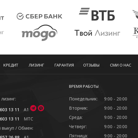
КРЕДИТ
ЛИЗИНГ
ГАРАНТИЯ
ОТЗЫВЫ
СМИ О НАС
ВРЕМЯ РАБОТЫ
 лизинг:
Понедельник:
9:00 - 20:00
Вторник:
9:00 - 20:00
603 13 11
A1
Среда:
9:00 - 20:00
603 13 11
MTC
Четверг:
9:00 - 20:00
 выкуп / Обмен:
Пятница:
9:00 - 20:00
657 26 88
A1