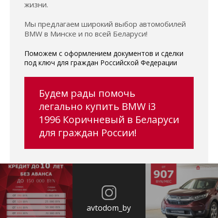
жизни.
Мы предлагаем широкий выбор автомобилей
BMW в Минске и по всей Беларуси!
Поможем с оформлением документов и сделки
под ключ для граждан Российской Федерации
Будем рады помочь
легально купить BMW i3
1996 Коричневый в Беларуси
для граждан России!
avtodom_by