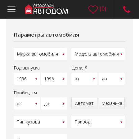
(
0
)
Параметры автомобиля
Год выпуска
Цена, $
Пробег, км
Автомат
Механика