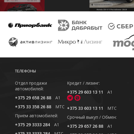
ТЕЛЕФОНЫ
Отдел продажи
Кредит / лизинг:
автомобилей:
+375 29 603 13 11
A1
+375 29 658 26 88
A1
+375 33 358 26 88
MTC
+375 33 603 13 11
MTC
Приём автомобилей:
Cрочный выкуп / Обмен:
+375 29 3333 284
A1
+375 29 657 26 88
A1
+375 33 3333 284
MTC