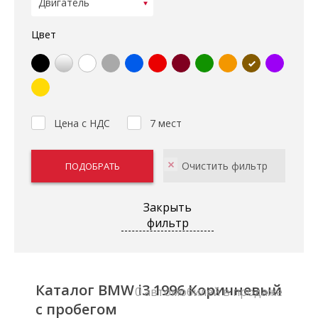
Цвет
Цена с НДС
7 мест
Закрыть
фильтр
Каталог BMW i3 1996 Коричневый
0 автомобилей в продаже
с пробегом