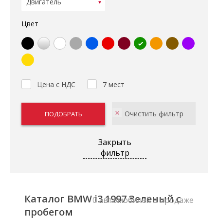
Цвет
Цена с НДС
7 мест
Закрыть
фильтр
Каталог BMW i3 1997 Зеленый с
0 автомобилей в продаже
пробегом