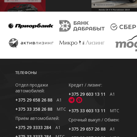
ТЕЛЕФОНЫ
Отдел продажи
Кредит / лизинг:
автомобилей:
+375 29 603 13 11
A1
+375 29 658 26 88
A1
+375 33 358 26 88
MTC
+375 33 603 13 11
MTC
Приём автомобилей:
Cрочный выкуп / Обмен:
+375 29 3333 284
A1
+375 29 657 26 88
A1
+375 33 3333 284
MTC