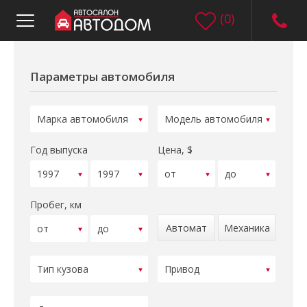
(
0
)
Параметры автомобиля
Год выпуска
Цена, $
Пробег, км
Автомат
Механика