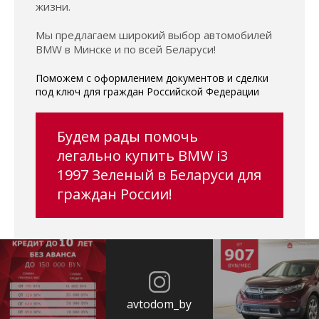
жизни.
Мы предлагаем широкий выбор автомобилей
BMW в Минске и по всей Беларуси!
Поможем с оформлением документов и сделки
под ключ для граждан Российской Федерации
Будем рады помочь
легально купить BMW i3
1997 Зеленый в Беларуси для
граждан России!
avtodom_by