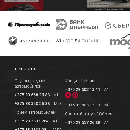
ТЕЛЕФОНЫ
Отдел продажи
Кредит / лизинг:
автомобилей:
+375 29 603 13 11
A1
+375 29 658 26 88
A1
+375 33 358 26 88
MTC
+375 33 603 13 11
MTC
Приём автомобилей:
Cрочный выкуп / Обмен:
+375 29 3333 284
A1
+375 29 657 26 88
A1
+375 33 3333 284
MTC