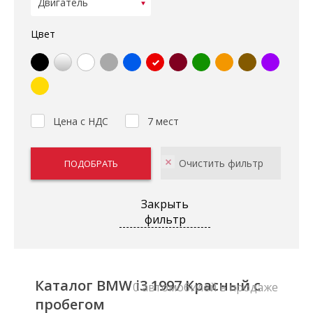
Цвет
Цена с НДС
7 мест
Закрыть
фильтр
Каталог BMW i3 1997 Красный с
0 автомобилей в продаже
пробегом