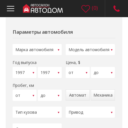
(
0
)
Параметры автомобиля
Год выпуска
Цена, $
Пробег, км
Автомат
Механика