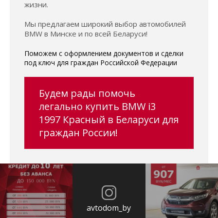
жизни.
Мы предлагаем широкий выбор автомобилей
BMW в Минске и по всей Беларуси!
Поможем с оформлением документов и сделки
под ключ для граждан Российской Федерации
Будем рады помочь
легально купить BMW i3
1997 Красный в Беларуси для
граждан России!
avtodom_by