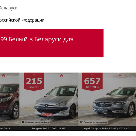
еларуси!
оссийской Федерации
99 Белый в Беларуси для