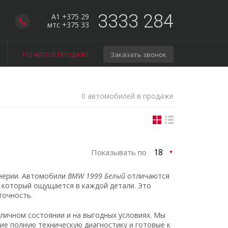
3333 284
A1 +375 29
мтс +375 33
112 АВТО В ПРОДАЖЕ
Заказать звонок
0 автомобилей в продаже
Показывать по
нерии. Автомобили
BMW 1999 Белый
отличаются
 который ощущается в каждой детали. Это
точность.
личном состоянии и на выгодных условиях. Мы
е полную техническую диагностику и готовые к