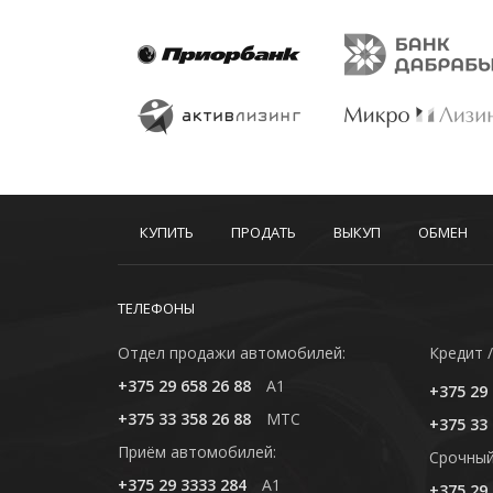
КУПИТЬ
ПРОДАТЬ
ВЫКУП
ОБМЕН
ТЕЛЕФОНЫ
Отдел продажи автомобилей:
Кредит /
+375 29 658 26 88
A1
+375 29 
+375 33 358 26 88
MTC
+375 33 
Приём автомобилей:
Cрочный
+375 29 3333 284
A1
+375 29 