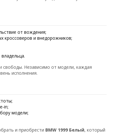
льствие от вождения;
х кроссоверов и внедорожников;
 владельца.
и свободы. Независимо от модели, каждая
вень исполнения.
стоты;
-in;
бору модели;
брать и приобрести
BMW 1999 Белый
, который