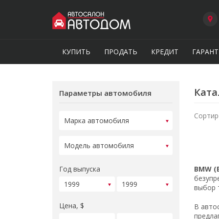
КУПИТЬ
ПРОДАТЬ
КРЕДИТ
ГАРАНТ
Ката
Параметры автомобиля
Сортир
Год выпуска
BMW (
безупр
выбор 
Цена, $
В авто
предла