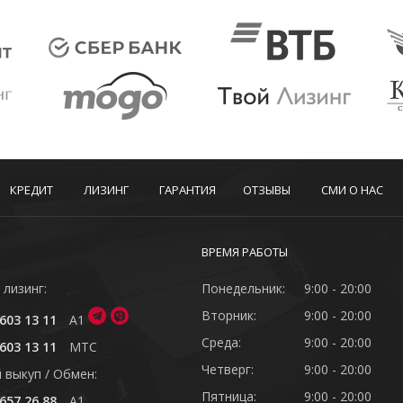
КРЕДИТ
ЛИЗИНГ
ГАРАНТИЯ
ОТЗЫВЫ
СМИ О НАС
ВРЕМЯ РАБОТЫ
 лизинг:
Понедельник:
9:00 - 20:00
Вторник:
9:00 - 20:00
603 13 11
A1
Среда:
9:00 - 20:00
603 13 11
MTC
Четверг:
9:00 - 20:00
 выкуп / Обмен:
Пятница:
9:00 - 20:00
657 26 88
A1