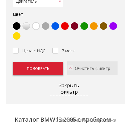
Цвет
Цена с НДС
7 мест
Закрыть
фильтр
Каталог BMW i3 2005 с пробегом
0 автомобилей в продаже