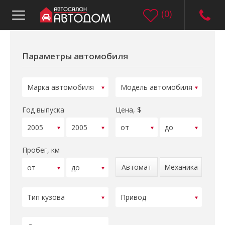
(
0
)
Параметры автомобиля
Год выпуска
Цена, $
Пробег, км
Автомат
Механика