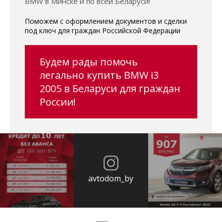
BMW в Минске и по всей Беларуси!
Поможем с оформлением документов и сделки
под ключ для граждан Российской Федерации
Будем рады помочь
легально купить BMW i3
2005 в Беларуси для граждан
России!
avtodom_by