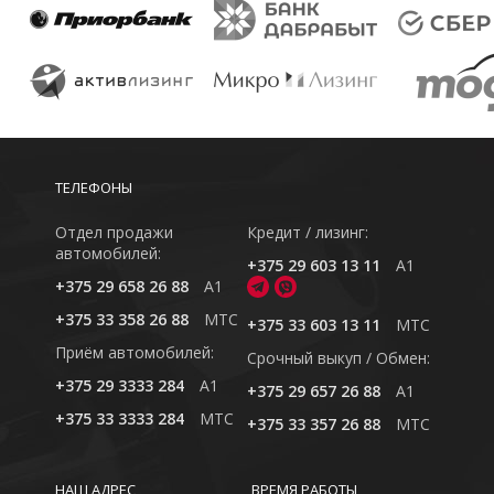
ТЕЛЕФОНЫ
Отдел продажи
Кредит / лизинг:
автомобилей:
+375 29 603 13 11
A1
+375 29 658 26 88
A1
+375 33 358 26 88
MTC
+375 33 603 13 11
MTC
Приём автомобилей:
Cрочный выкуп / Обмен:
+375 29 3333 284
A1
+375 29 657 26 88
A1
+375 33 3333 284
MTC
+375 33 357 26 88
MTC
НАШ АДРЕС
ВРЕМЯ РАБОТЫ