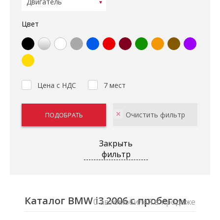
Цвет
Цена с НДС
7 мест
Закрыть
фильтр
Каталог BMW i3 2006 с пробегом
0 автомобилей в продаже