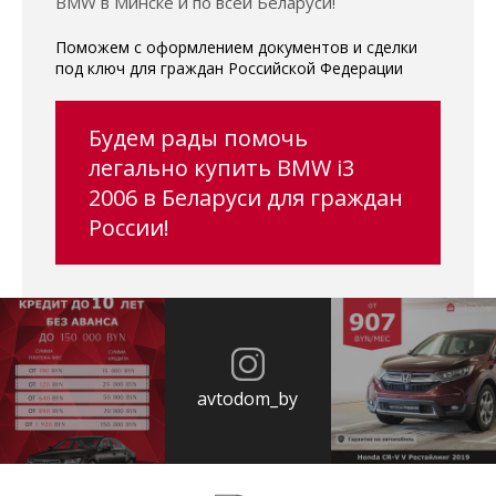
BMW в Минске и по всей Беларуси!
Поможем с оформлением документов и сделки
под ключ для граждан Российской Федерации
Будем рады помочь
легально купить BMW i3
2006 в Беларуси для граждан
России!
avtodom_by