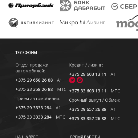
ТЕЛЕФОНЫ
Отдел продажи
Кредит / лизинг:
автомобилей:
+375 29 603 13 11
A1
+375 29 658 26 88
A1
+375 33 358 26 88
MTC
+375 33 603 13 11
MTC
Приём автомобилей:
Cрочный выкуп / Обмен:
+375 29 3333 284
A1
+375 29 657 26 88
A1
+375 33 3333 284
MTC
+375 33 357 26 88
MTC
НАШ АДРЕС
ВРЕМЯ РАБОТЫ