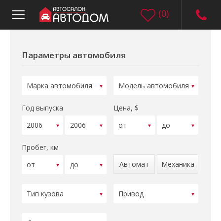
(
0
)
Параметры автомобиля
Год выпуска
Цена, $
Пробег, км
Автомат
Механика