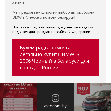
жизни.
Мы предлагаем широкий выбор автомобилей
BMW в Минске и по всей Беларуси!
Поможем с оформлением документов и сделки
под ключ для граждан Российской Федерации
Будем рады помочь
легально купить BMW i3
2006 Черный в Беларуси для
граждан России!
avtodom_by