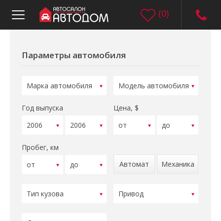
(
0
)
Параметры автомобиля
Год выпуска
Цена, $
Пробег, км
Автомат
Механика