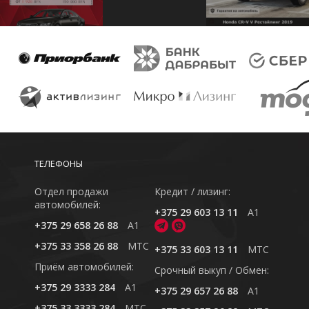
ТЕЛЕФОНЫ
Отдел продажи
Кредит / лизинг:
автомобилей:
+375 29 603 13 11
A1
+375 29 658 26 88
A1
+375 33 358 26 88
MTC
+375 33 603 13 11
MTC
Приём автомобилей:
Cрочный выкуп / Обмен:
+375 29 3333 284
A1
+375 29 657 26 88
A1
+375 33 3333 284
MTC