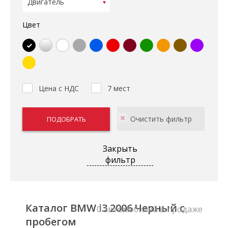
Цвет
Цена с НДС
7 мест
Закрыть
фильтр
Каталог BMW i3 2006 Черный с
0 автомобилей в продаже
пробегом