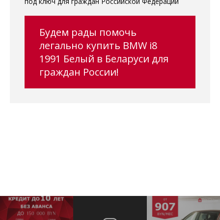
под ключ для граждан Российской Федерации
Будем рады помочь
легально купить BMW i8
1991 Белый в Беларуси для
граждан России!