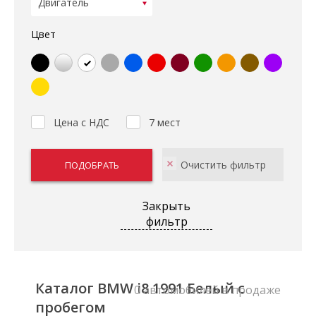
Цвет
Цена с НДС
7 мест
Закрыть
фильтр
Каталог BMW i8 1991 Белый с
0 автомобилей в продаже
пробегом