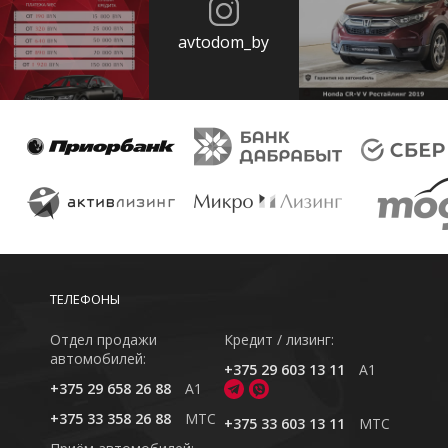
avtodom_by
ТЕЛЕФОНЫ
Отдел продажи
Кредит / лизинг:
автомобилей:
+375 29 603 13 11
A1
+375 29 658 26 88
A1
+375 33 358 26 88
MTC
+375 33 603 13 11
MTC