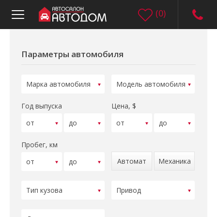
(
0
)
Параметры автомобиля
Год выпуска
Цена, $
Пробег, км
Автомат
Механика