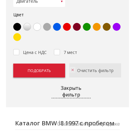
Цвет
Цена с НДС
7 мест
Закрыть
фильтр
Каталог BMW i8 1997 с пробегом
0 автомобилей в продаже