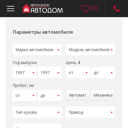
(
0
)
Параметры автомобиля
Год выпуска
Цена, $
Пробег, км
Автомат
Механика