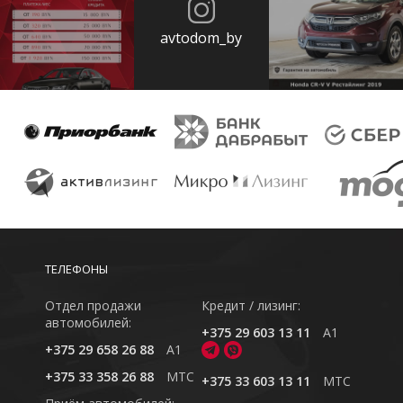
avtodom_by
ТЕЛЕФОНЫ
Отдел продажи
Кредит / лизинг:
автомобилей:
+375 29 603 13 11
A1
+375 29 658 26 88
A1
+375 33 358 26 88
MTC
+375 33 603 13 11
MTC