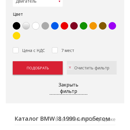
Цвет
Цена с НДС
7 мест
Закрыть
фильтр
Каталог BMW i8 1999 с пробегом
0 автомобилей в продаже