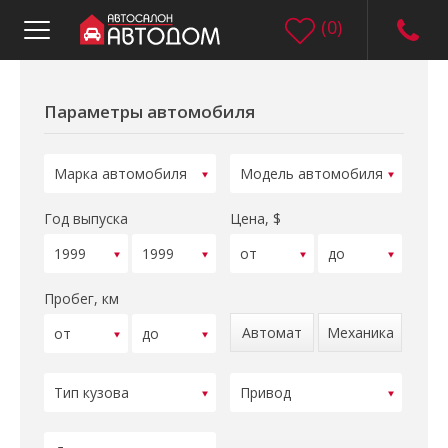
(
0
)
Параметры автомобиля
Год выпуска
Цена, $
Пробег, км
Автомат
Механика