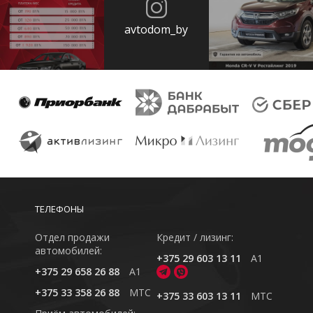
avtodom_by
ТЕЛЕФОНЫ
Отдел продажи
Кредит / лизинг:
автомобилей:
+375 29 603 13 11
A1
+375 29 658 26 88
A1
+375 33 358 26 88
MTC
+375 33 603 13 11
MTC