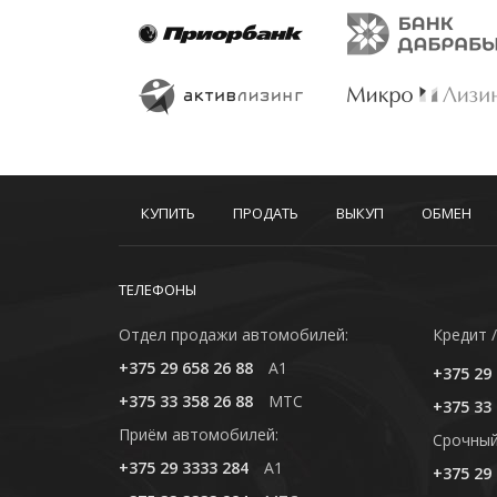
КУПИТЬ
ПРОДАТЬ
ВЫКУП
ОБМЕН
ТЕЛЕФОНЫ
Отдел продажи автомобилей:
Кредит /
+375 29 658 26 88
A1
+375 29 
+375 33 358 26 88
MTC
+375 33 
Приём автомобилей:
Cрочный
+375 29 3333 284
A1
+375 29 