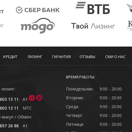
КРЕДИТ
ЛИЗИНГ
ГАРАНТИЯ
ОТЗЫВЫ
СМИ О НАС
ВРЕМЯ РАБОТЫ
 лизинг:
Понедельник:
9:00 - 20:00
Вторник:
9:00 - 20:00
603 13 11
A1
Среда:
9:00 - 20:00
603 13 11
MTC
Четверг:
9:00 - 20:00
 выкуп / Обмен:
Пятница:
9:00 - 20:00
657 26 88
A1