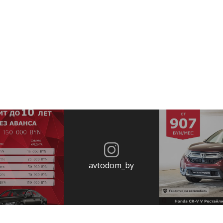
avtodom_by