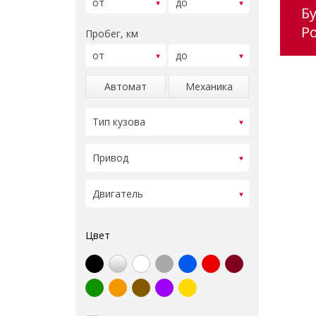
Б
Ро
Пробег, км
Автомат
Механика
Цвет