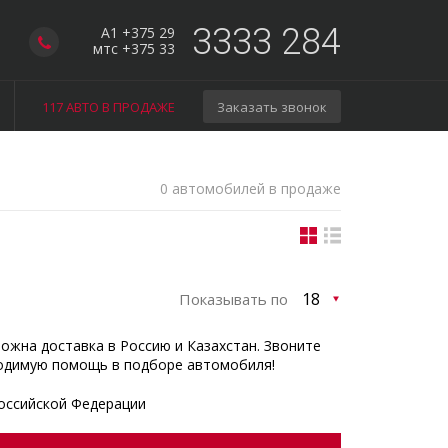
3333 284
A1 +375 29
мтс +375 33
117 АВТО В ПРОДАЖЕ
Заказать звонок
0 автомобилей в продаже
Показывать по
можна доставка в Россию и Казахстан. Звоните
одимую помощь в подборе автомобиля!
оссийской Федерации