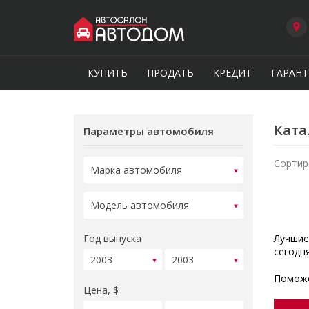
КУПИТЬ
ПРОДАТЬ
КРЕДИТ
ГАРАНТ
Ката
Параметры автомобиля
Сортир
Год выпуска
Лучшие
сегодн
Поможе
Цена, $