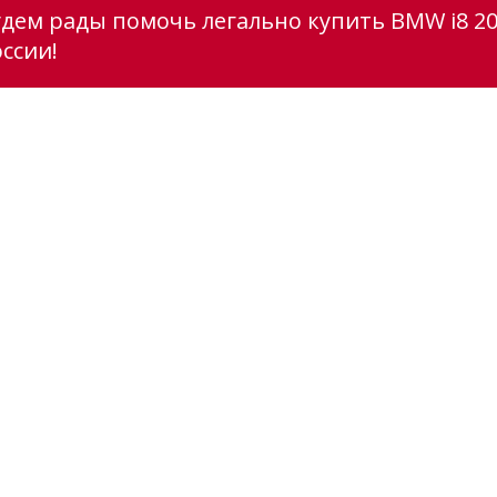
удем рады помочь легально купить BMW i8 20
ссии!