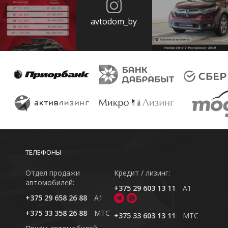
avtodom_by
ТЕЛЕФОНЫ
Отдел продажи
Кредит / лизинг:
автомобилей:
+375 29 603 13 11
A1
+375 29 658 26 88
A1
+375 33 358 26 88
MTC
+375 33 603 13 11
MTC