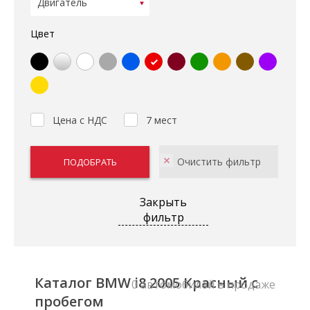
Цвет
Цена с НДС
7 мест
Закрыть
фильтр
Каталог BMW i8 2005 Красный с
0 автомобилей в продаже
пробегом