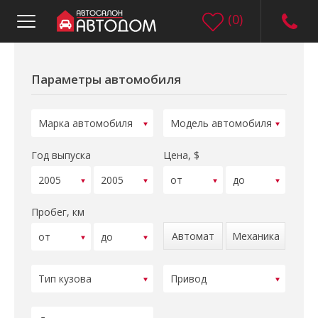
(
0
)
Параметры автомобиля
Год выпуска
Цена, $
Пробег, км
Автомат
Механика