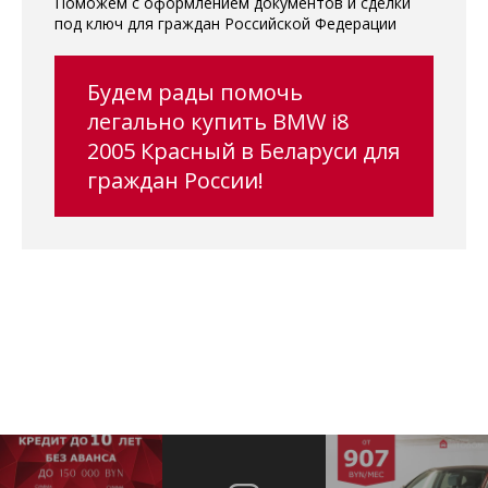
Поможем с оформлением документов и сделки
под ключ для граждан Российской Федерации
Будем рады помочь
легально купить BMW i8
2005 Красный в Беларуси для
граждан России!