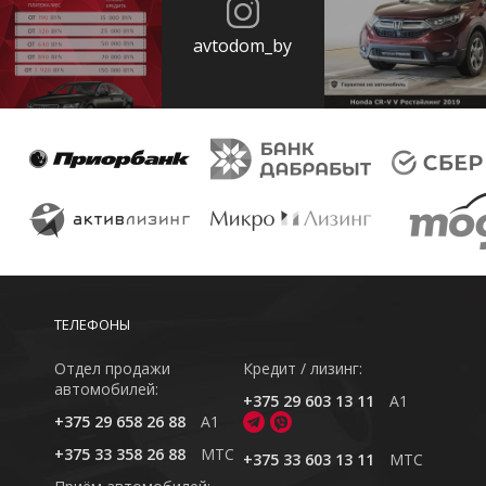
avtodom_by
ТЕЛЕФОНЫ
Отдел продажи
Кредит / лизинг:
автомобилей:
+375 29 603 13 11
A1
+375 29 658 26 88
A1
+375 33 358 26 88
MTC
+375 33 603 13 11
MTC