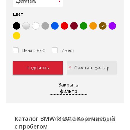
Цвет
Цена с НДС
7 мест
Закрыть
фильтр
Каталог BMW i8 2010 Коричневый
0 автомобилей в продаже
с пробегом