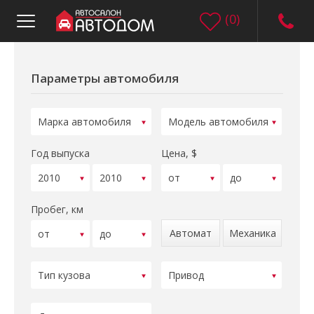
(
0
)
Параметры автомобиля
Год выпуска
Цена, $
Пробег, км
Автомат
Механика