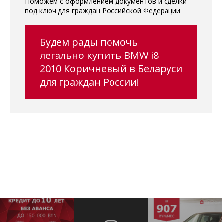
Поможем с оформлением документов и сделки
под ключ для граждан Российской Федерации
Будем рады помочь
легально купить BMW i8
2010 Коричневый в Беларуси
для граждан России!