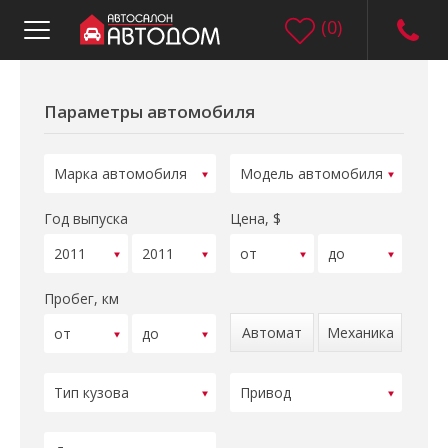
(
0
)
Параметры автомобиля
Год выпуска
Цена, $
Пробег, км
Автомат
Механика