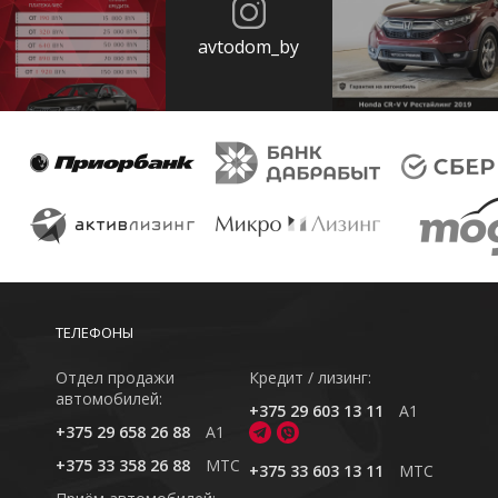
avtodom_by
ТЕЛЕФОНЫ
Отдел продажи
Кредит / лизинг:
автомобилей:
+375 29 603 13 11
A1
+375 29 658 26 88
A1
+375 33 358 26 88
MTC
+375 33 603 13 11
MTC