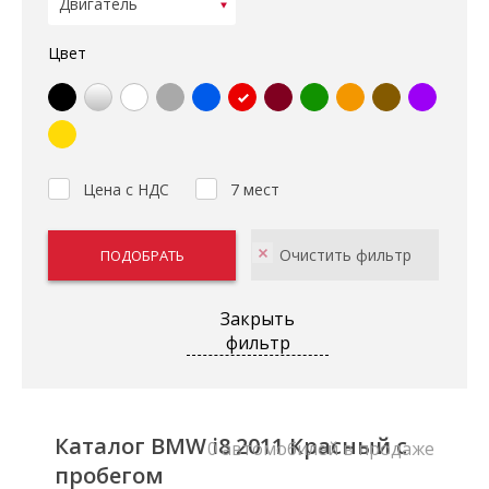
Цвет
Цена с НДС
7 мест
Закрыть
фильтр
Каталог BMW i8 2011 Красный с
0 автомобилей в продаже
пробегом