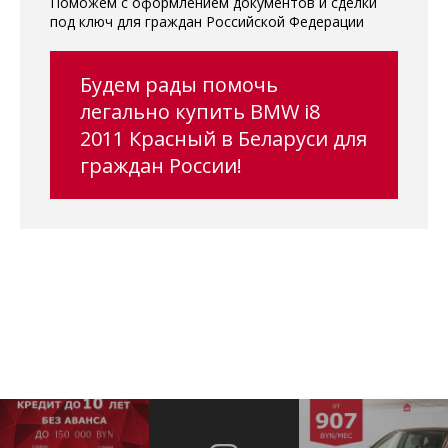
Поможем с оформлением документов и сделки
под ключ для граждан Российской Федерации
Будем рады помочь
легально купить BMW i8
2011 Красный в Беларуси для
граждан России!