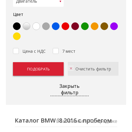
Цвет
Цена с НДС
7 мест
Закрыть
фильтр
Каталог BMW i8 2016 с пробегом
0 автомобилей в продаже