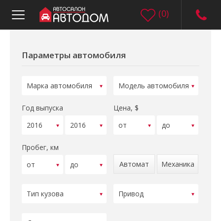
(
0
)
Параметры автомобиля
Год выпуска
Цена, $
Пробег, км
Автомат
Механика