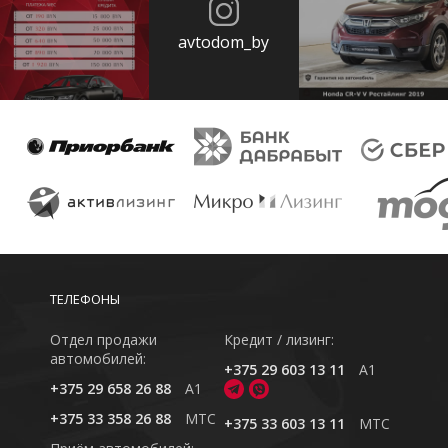
avtodom_by
ТЕЛЕФОНЫ
Отдел продажи
Кредит / лизинг:
автомобилей:
+375 29 603 13 11
A1
+375 29 658 26 88
A1
+375 33 358 26 88
MTC
+375 33 603 13 11
MTC