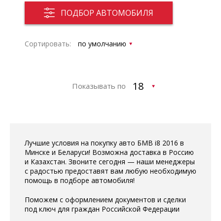
ПОДБОР АВТОМОБИЛЯ
Сортировать:
Показывать по
Лучшие условия на покупку авто БМВ i8 2016 в
Минске и Беларуси! Возможна доставка в Россию
и Казахстан. Звоните сегодня — наши менеджеры
с радостью предоставят вам любую необходимую
помощь в подборе автомобиля!
Поможем с оформлением документов и сделки
под ключ для граждан Российской Федерации