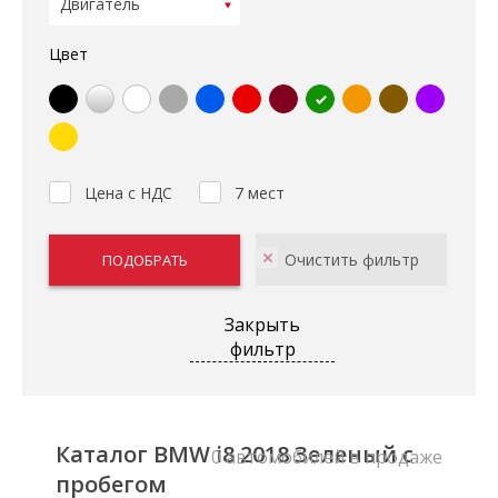
Цвет
Цена с НДС
7 мест
Закрыть
фильтр
Каталог BMW i8 2018 Зеленый с
0 автомобилей в продаже
пробегом