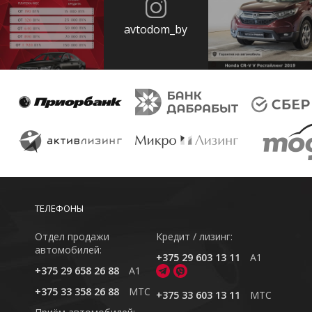
avtodom_by
ТЕЛЕФОНЫ
Отдел продажи
Кредит / лизинг:
автомобилей:
+375 29 603 13 11
A1
+375 29 658 26 88
A1
+375 33 358 26 88
MTC
+375 33 603 13 11
MTC