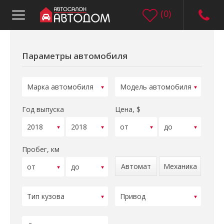
(
0
)
Параметры автомобиля
Год выпуска
Цена, $
Пробег, км
Автомат
Механика