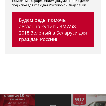
Поможем с оформлением документов и сделки
под ключ для граждан Российской Федерации
Будем рады помочь
легально купить BMW i8
2018 Зеленый в Беларуси для
граждан России!