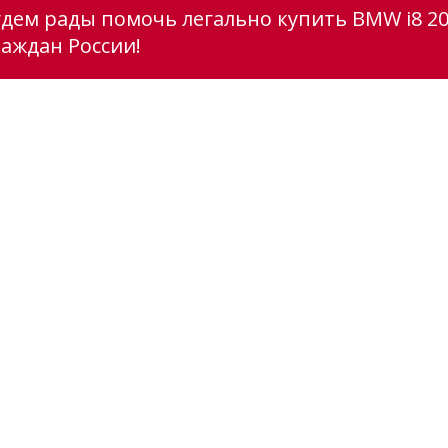
удем рады помочь легально купить BMW i8 20
раждан России!