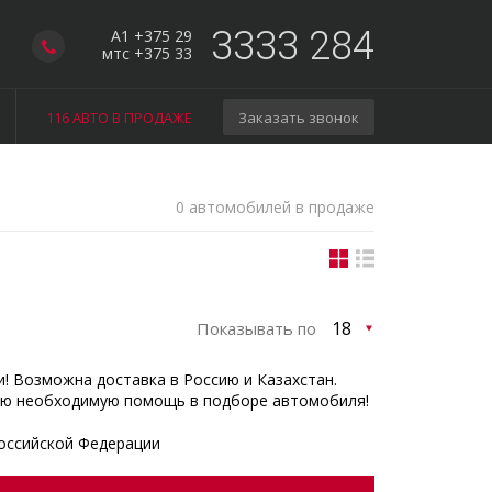
3333 284
A1 +375 29
мтс +375 33
116 АВТО В ПРОДАЖЕ
Заказать звонок
0 автомобилей в продаже
Показывать по
и! Возможна доставка в Россию и Казахстан.
ую необходимую помощь в подборе автомобиля!
оссийской Федерации