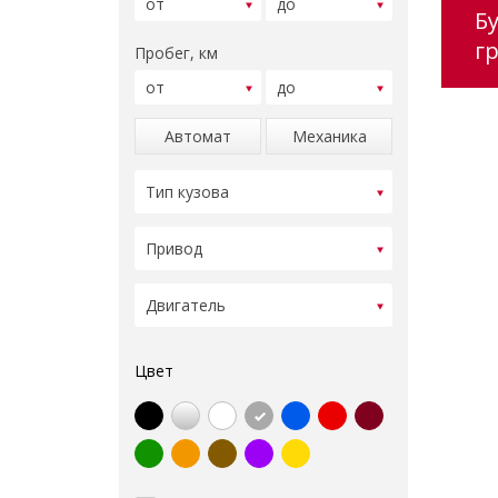
Б
г
Пробег, км
Автомат
Механика
Цвет