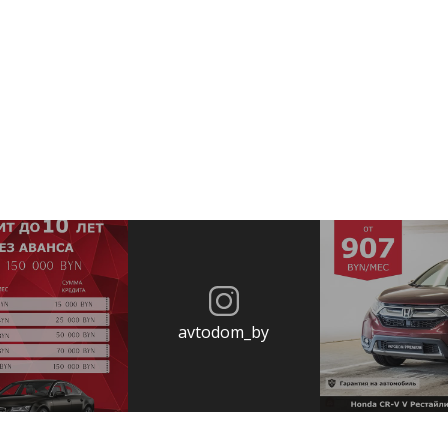
avtodom_by