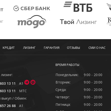
КРЕДИТ
ЛИЗИНГ
ГАРАНТИЯ
ОТЗЫВЫ
СМИ О НАС
ВРЕМЯ РАБОТЫ
 лизинг:
Понедельник:
9:00 - 20:00
Вторник:
9:00 - 20:00
603 13 11
A1
Среда:
9:00 - 20:00
603 13 11
MTC
Четверг:
9:00 - 20:00
 выкуп / Обмен:
Пятница:
9:00 - 20:00
657 26 88
A1