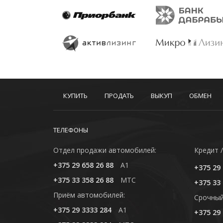
КУПИТЬ
ПРОДАТЬ
ВЫКУП
ОБМЕН
ТЕЛЕФОНЫ
Отдел продажи автомобилей:
Кредит /
+375 29 658 26 88
A1
+375 29 
+375 33 358 26 88
MTC
+375 33 
Приём автомобилей:
Cрочный
+375 29 3333 284
A1
+375 29 