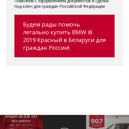
Поможем с оформлением документов и сделки
под ключ для граждан Российской Федерации
Будем рады помочь
легально купить BMW i8
2019 Красный в Беларуси для
граждан России!