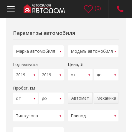
(
0
)
Параметры автомобиля
Год выпуска
Цена, $
Пробег, км
Автомат
Механика