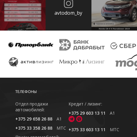
avtodom_by
ТЕЛЕФОНЫ
Отдел продажи
Кредит / лизинг:
автомобилей:
+375 29 603 13 11
A1
+375 29 658 26 88
A1
+375 33 358 26 88
MTC
+375 33 603 13 11
MTC