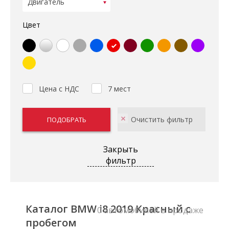
Цвет
Цена с НДС
7 мест
Закрыть
фильтр
Каталог BMW i8 2019 Красный с
0 автомобилей в продаже
пробегом