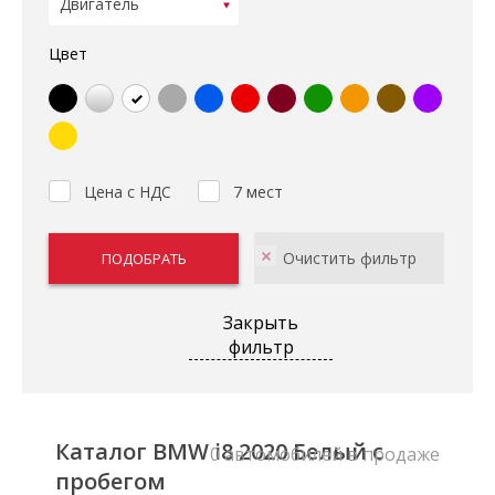
Цвет
Цена с НДС
7 мест
Закрыть
фильтр
Каталог BMW i8 2020 Белый с
0 автомобилей в продаже
пробегом