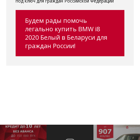
под ключ для граждан Российской Федерации
Будем рады помочь
легально купить BMW i8
2020 Белый в Беларуси для
граждан России!