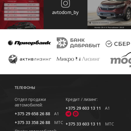
avtodom_by
ТЕЛЕФОНЫ
Отдел продажи
Кредит / лизинг:
автомобилей:
+375 29 603 13 11
A1
+375 29 658 26 88
A1
+375 33 358 26 88
MTC
+375 33 603 13 11
MTC