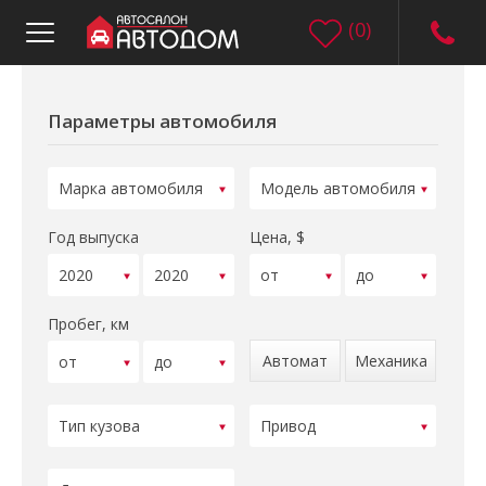
(
0
)
Параметры автомобиля
Год выпуска
Цена, $
Пробег, км
Автомат
Механика