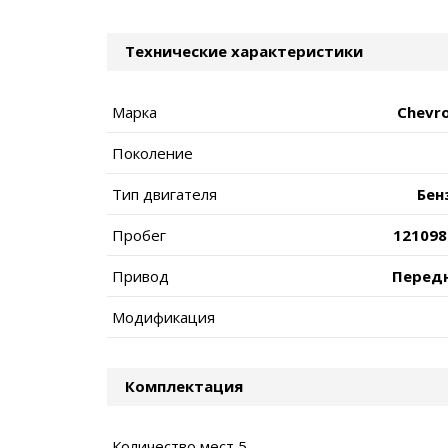
Технические характеристики
Марка
Chevro
Поколение
Тип двигателя
Бен
Пробег
121098
Привод
Перед
Модификация
Комплектация
Количество мест 5