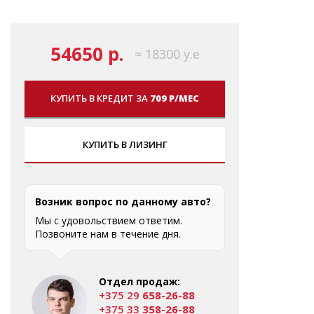
54650 р.
≈ 18300 у.е
КУПИТЬ В КРЕДИТ ЗА
709 Р/МЕС
КУПИТЬ В ЛИЗИНГ
Возник вопрос по данному авто?
Мы с удовольствием ответим.
Позвоните нам в течение дня.
Отдел продаж:
+375 29
658-26-88
+375 33
358-26-88