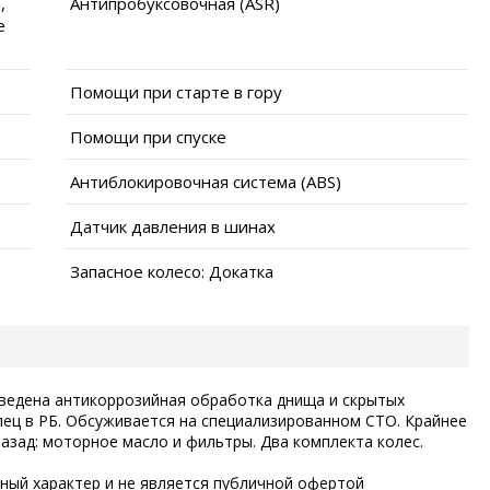
,
Антипробуксовочная (ASR)
е
Помощи при старте в гору
Помощи при спуске
Антиблокировочная система (ABS)
Датчик давления в шинах
Запасное колесо: Докатка
зведена антикоррозийная обработка днища и скрытых
лец в РБ. Обсуживается на специализированном СТО. Крайнее
азад: моторное масло и фильтры. Два комплекта колес.
ый характер и не является публичной офертой