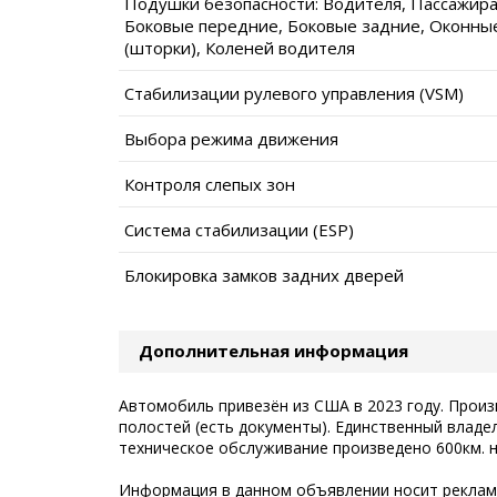
Подушки безопасности: Водителя, Пассажира
Боковые передние, Боковые задние, Оконны
(шторки), Коленей водителя
Стабилизации рулевого управления (VSM)
Выбора режима движения
Контроля слепых зон
Система стабилизации (ESP)
Блокировка замков задних дверей
Дополнительная информация
Автомобиль привезён из США в 2023 году. Прои
полостей (есть документы). Единственный владе
техническое обслуживание произведено 600км. н
Информация в данном объявлении носит рекламн