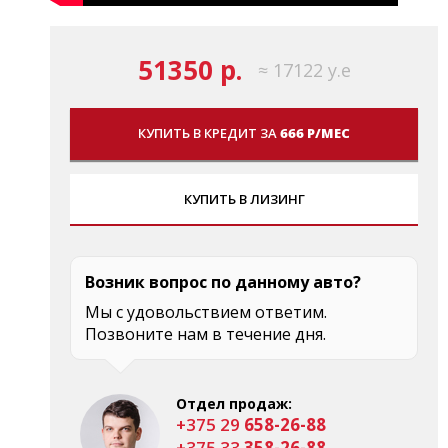
51350 р.
≈ 17122 у.е
КУПИТЬ В КРЕДИТ ЗА
666 Р/МЕС
КУПИТЬ В ЛИЗИНГ
Возник вопрос по данному авто?
Мы с удовольствием ответим.
Позвоните нам в течение дня.
Отдел продаж:
+375 29
658-26-88
+375 33
358-26-88