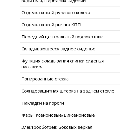
водителя, Передних сидений
Отделка кожей рулевого колеса
Отделка кожей рычага КПП
Передний центральный подлокотник
Складывающееся заднее сиденье
Функция складывания спинки сиденья
пассажира
Тонированные стекла
Солнцезащитная шторка на заднем стекле
Накладки на пороги
Фары: Ксеноновые/Биксеноновые
Электрообогрев: Боковых зеркал