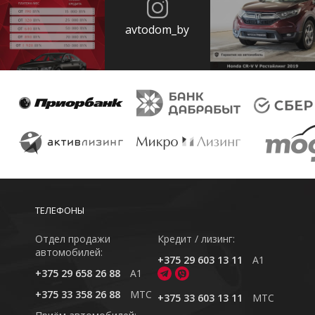
avtodom_by
ТЕЛЕФОНЫ
Отдел продажи
Кредит / лизинг:
автомобилей:
+375 29 603 13 11
A1
+375 29 658 26 88
A1
+375 33 358 26 88
MTC
+375 33 603 13 11
MTC