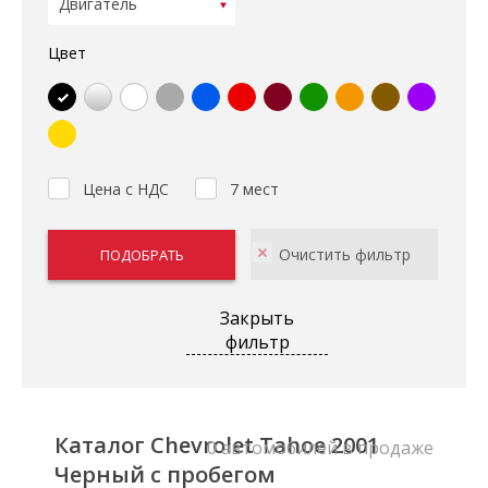
Цвет
Цена с НДС
7 мест
Закрыть
фильтр
Каталог Chevrolet Tahoe 2001
0 автомобилей в продаже
Черный с пробегом