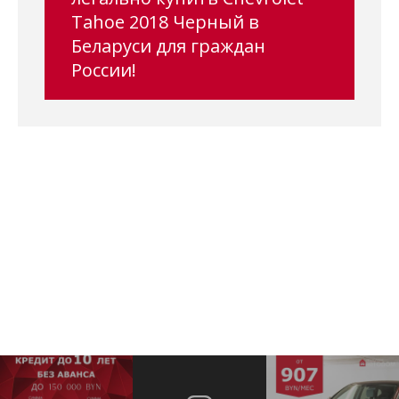
Tahoe 2018 Черный в
Беларуси для граждан
России!