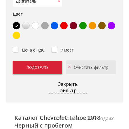
Цвет
Цена с НДС
7 мест
Закрыть
фильтр
Каталог Chevrolet Tahoe 2018
0 автомобилей в продаже
Черный с пробегом