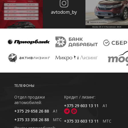
avtodom_by
ТЕЛЕФОНЫ
Отдел продажи
Кредит / лизинг:
автомобилей:
+375 29 603 13 11
A1
+375 29 658 26 88
A1
+375 33 358 26 88
MTC
+375 33 603 13 11
MTC