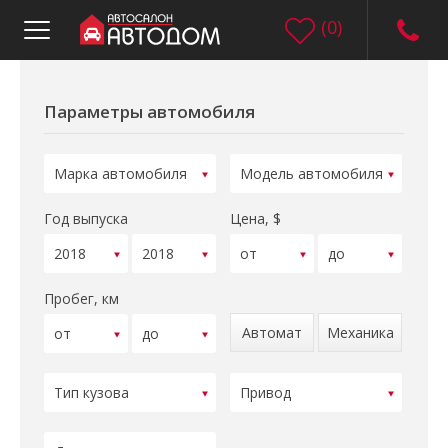
(
0
)
Параметры автомобиля
Год выпуска
Цена, $
Пробег, км
Автомат
Механика