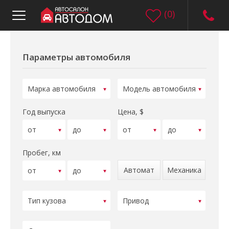
(
0
)
Параметры автомобиля
Год выпуска
Цена, $
Пробег, км
Автомат
Механика