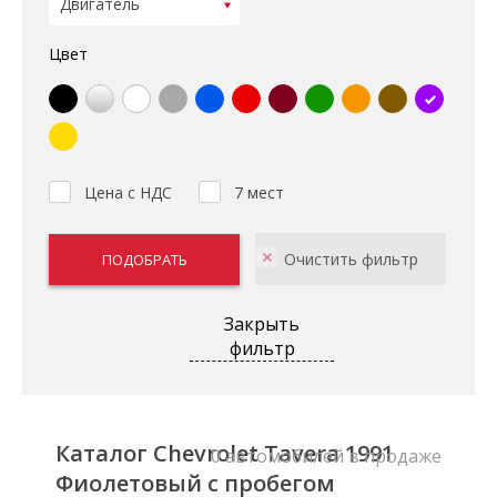
Цвет
Цена с НДС
7 мест
Закрыть
фильтр
Каталог Chevrolet Tavera 1991
0 автомобилей в продаже
Фиолетовый с пробегом