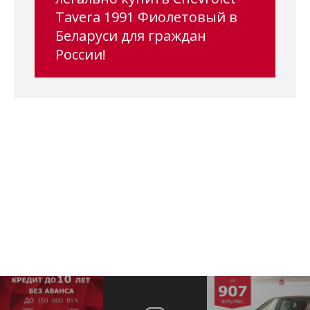
Tavera 1991 Фиолетовый в
Беларуси для граждан
России!