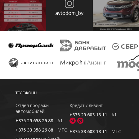
avtodom_by
ТЕЛЕФОНЫ
Отдел продажи
Кредит / лизинг:
автомобилей:
+375 29 603 13 11
A1
+375 29 658 26 88
A1
+375 33 358 26 88
MTC
+375 33 603 13 11
MTC