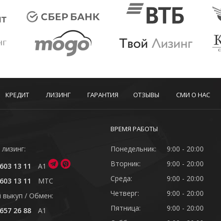
КРЕДИТ
ЛИЗИНГ
ГАРАНТИЯ
ОТЗЫВЫ
СМИ О НАС
ВРЕМЯ РАБОТЫ
 лизинг:
Понедельник:
9:00 - 20:00
Вторник:
9:00 - 20:00
603 13 11
A1
Среда:
9:00 - 20:00
603 13 11
MTC
Четверг:
9:00 - 20:00
 выкуп / Обмен:
Пятница:
9:00 - 20:00
657 26 88
A1