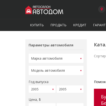
КУПИТЬ
ПРОДАТЬ
КРЕДИТ
ГАРАНТ
Ката
Параметры автомобиля
Сортир
Год выпуска
Поможе
Б
Цена, $
Б