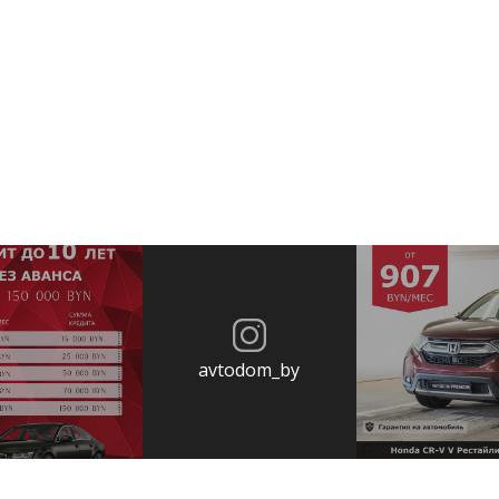
avtodom_by