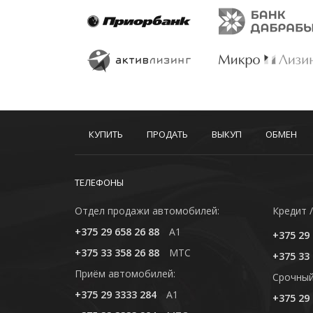
КУПИТЬ
ПРОДАТЬ
ВЫКУП
ОБМЕН
ТЕЛЕФОНЫ
Отдел продажи автомобилей:
Кредит /
+375 29 658 26 88
A1
+375 29 
+375 33 358 26 88
MTC
+375 33 
Приём автомобилей:
Cрочный
+375 29 3333 284
A1
+375 29 