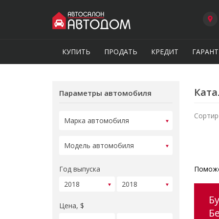
КУПИТЬ
ПРОДАТЬ
КРЕДИТ
ГАРАНТ
Ката
Параметры автомобиля
Сортир
Год выпуска
Поможе
Б
Цена, $
Б