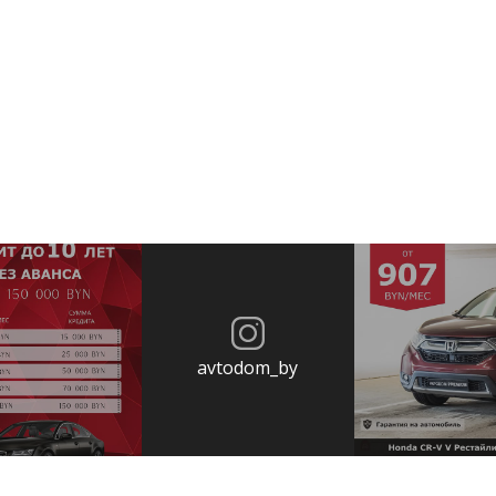
avtodom_by