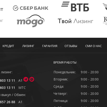
КРЕДИТ
ЛИЗИНГ
ГАРАНТИЯ
ОТЗЫВЫ
СМИ О НАС
ВРЕМЯ РАБОТЫ
 лизинг:
Понедельник:
9:00 - 20:00
Вторник:
9:00 - 20:00
603 13 11
A1
Среда:
9:00 - 20:00
603 13 11
MTC
Четверг:
9:00 - 20:00
 выкуп / Обмен:
Пятница:
9:00 - 20:00
657 26 88
A1