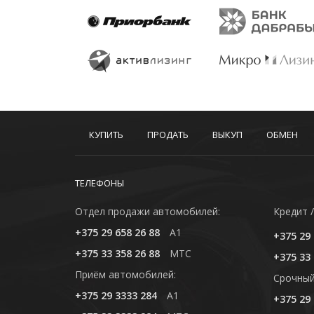
КУПИТЬ
ПРОДАТЬ
ВЫКУП
ОБМЕН
ТЕЛЕФОНЫ
Отдел продажи автомобилей:
Кредит /
+375 29 658 26 88
A1
+375 29 
+375 33 358 26 88
MTC
+375 33 
Приём автомобилей:
Cрочный
+375 29 3333 284
A1
+375 29 