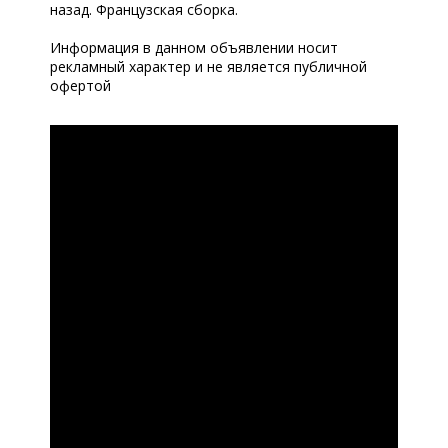
назад. Французская сборка.
Информация в данном объявлении носит
рекламный характер и не является публичной
офертой