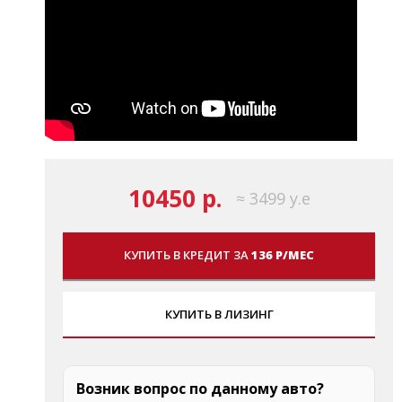
10450 р.
≈ 3499 у.е
КУПИТЬ В КРЕДИТ ЗА
136 Р/МЕС
КУПИТЬ В ЛИЗИНГ
Возник вопрос по данному авто?