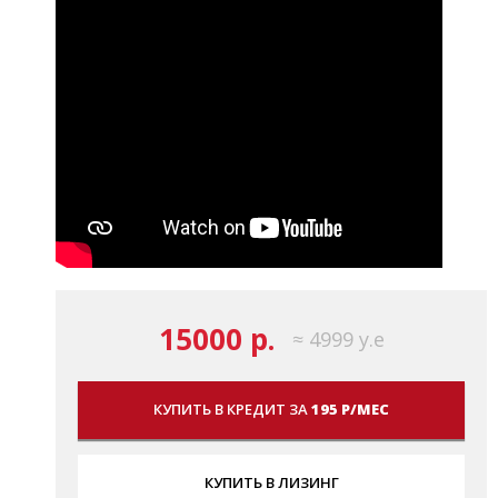
15000 р.
≈ 4999 у.е
КУПИТЬ В КРЕДИТ ЗА
195 Р/МЕС
КУПИТЬ В ЛИЗИНГ