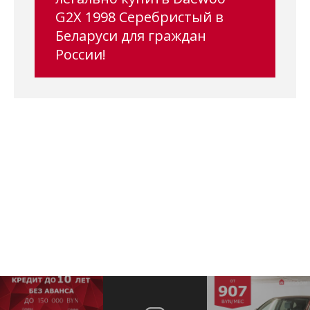
G2X 1998 Серебристый в
Беларуси для граждан
России!