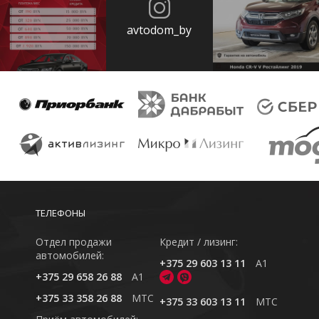
avtodom_by
ТЕЛЕФОНЫ
Отдел продажи
Кредит / лизинг:
автомобилей:
+375 29 603 13 11
A1
+375 29 658 26 88
A1
+375 33 358 26 88
MTC
+375 33 603 13 11
MTC