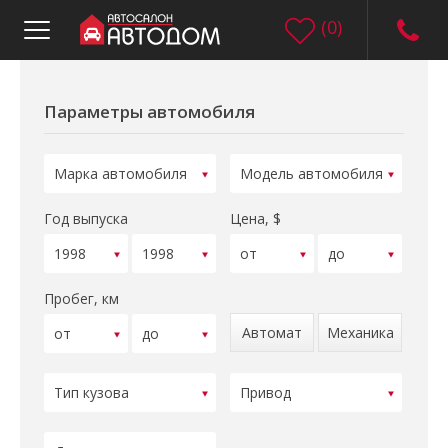
(
0
)
Параметры автомобиля
Год выпуска
Цена, $
Пробег, км
Автомат
Механика