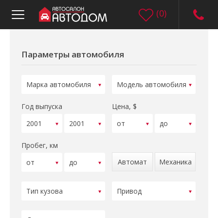
(
0
)
Параметры автомобиля
Год выпуска
Цена, $
Пробег, км
Автомат
Механика