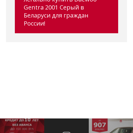
Gentra 2001 Серый в
Беларуси для граждан
России!