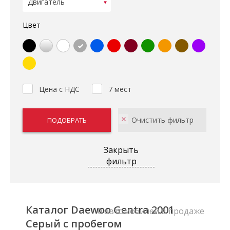
Цвет
Цена с НДС
7 мест
Закрыть
фильтр
Каталог Daewoo Gentra 2001
0 автомобилей в продаже
Серый с пробегом