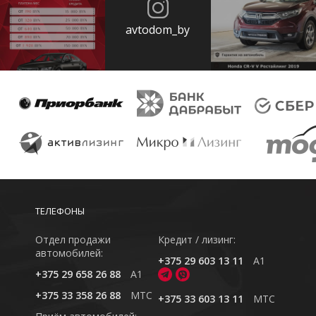
avtodom_by
ТЕЛЕФОНЫ
Отдел продажи
Кредит / лизинг:
автомобилей:
+375 29 603 13 11
A1
+375 29 658 26 88
A1
+375 33 358 26 88
MTC
+375 33 603 13 11
MTC