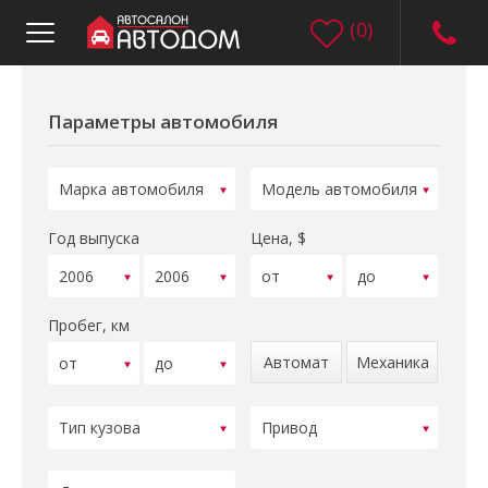
(
0
)
Параметры автомобиля
Год выпуска
Цена, $
Пробег, км
Автомат
Механика