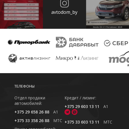
avtodom_by
ТЕЛЕФОНЫ
Отдел продажи
Кредит / лизинг:
автомобилей:
+375 29 603 13 11
A1
+375 29 658 26 88
A1
+375 33 358 26 88
MTC
+375 33 603 13 11
MTC