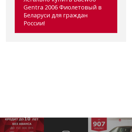
Gentra 2006 Фиолетовый в
Беларуси для граждан
России!