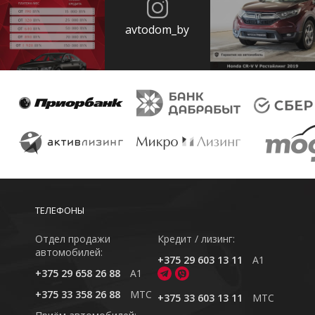
avtodom_by
ТЕЛЕФОНЫ
Отдел продажи
Кредит / лизинг:
автомобилей:
+375 29 603 13 11
A1
+375 29 658 26 88
A1
+375 33 358 26 88
MTC
+375 33 603 13 11
MTC