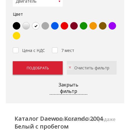
Цвет
Цена с НДС
7 мест
Закрыть
фильтр
Каталог Daewoo Korando 2004
0 автомобилей в продаже
Белый с пробегом