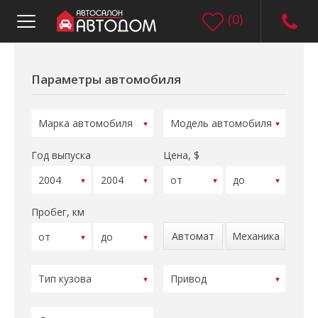
(
0
)
Параметры автомобиля
Год выпуска
Цена, $
Пробег, км
Автомат
Механика