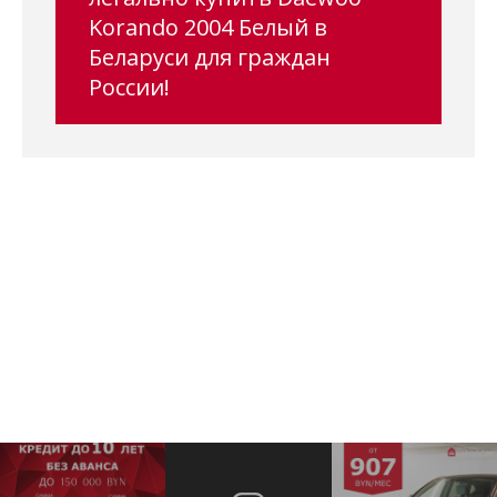
Korando 2004 Белый в
Беларуси для граждан
России!