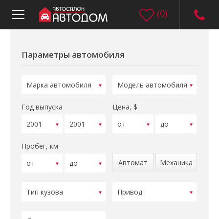
(
0
)
Параметры автомобиля
Год выпуска
Цена, $
Пробег, км
Автомат
Механика