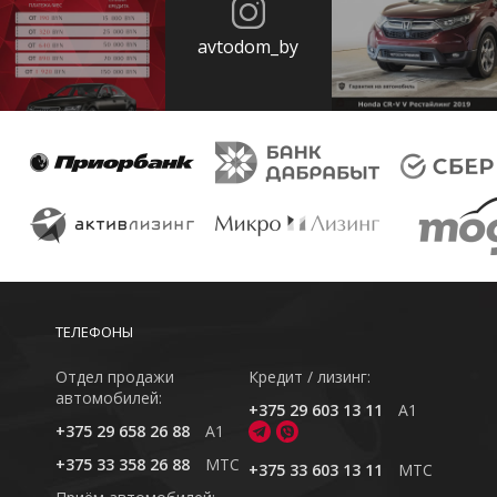
avtodom_by
ТЕЛЕФОНЫ
Отдел продажи
Кредит / лизинг:
автомобилей:
+375 29 603 13 11
A1
+375 29 658 26 88
A1
+375 33 358 26 88
MTC
+375 33 603 13 11
MTC