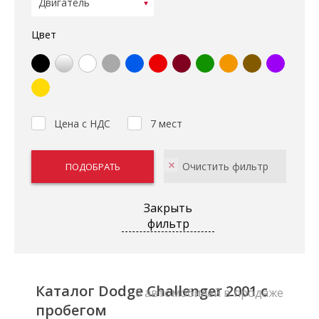
Цвет
Цена с НДС
7 мест
Закрыть
фильтр
Каталог Dodge Challenger 2001 с
0 автомобилей в продаже
пробегом