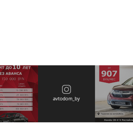
avtodom_by