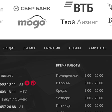
КРЕДИТ
ЛИЗИНГ
ГАРАНТИЯ
ОТЗЫВЫ
СМИ О НАС
ВРЕМЯ РАБОТЫ
 лизинг:
Понедельник:
9:00 - 20:00
Вторник:
9:00 - 20:00
603 13 11
A1
Среда:
9:00 - 20:00
603 13 11
MTC
Четверг:
9:00 - 20:00
 выкуп / Обмен:
Пятница:
9:00 - 20:00
657 26 88
A1