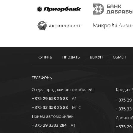
КУПИТЬ
ПРОДАТЬ
ВЫКУП
ОБМЕН
ТЕЛЕФОНЫ
Отдел продажи автомобилей:
Кредит /
+375 29 658 26 88
A1
+375 29 
+375 33 358 26 88
MTC
+375 33 
Приём автомобилей:
Cрочный
+375 29 3333 284
A1
+375 29 