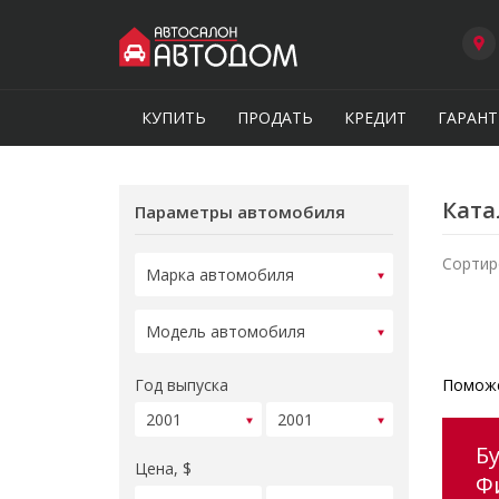
КУПИТЬ
ПРОДАТЬ
КРЕДИТ
ГАРАНТ
Ката
Параметры автомобиля
Сортир
Год выпуска
Поможе
Б
Цена, $
Ф