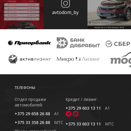
avtodom_by
ТЕЛЕФОНЫ
Отдел продажи
Кредит / лизинг:
автомобилей:
+375 29 603 13 11
A1
+375 29 658 26 88
A1
+375 33 358 26 88
MTC
+375 33 603 13 11
MTC