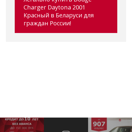
Charger Daytona 2001
Красный в Беларуси для
граждан России!