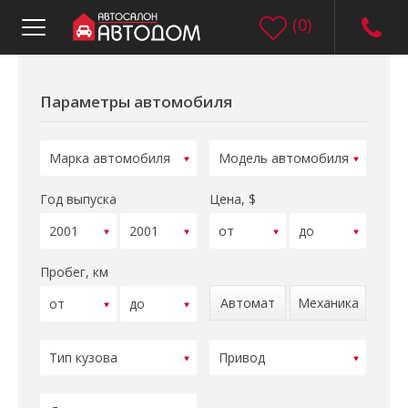
(
0
)
Параметры автомобиля
Год выпуска
Цена, $
Пробег, км
Автомат
Механика