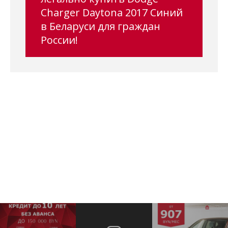
Charger Daytona 2017 Синий
в Беларуси для граждан
России!