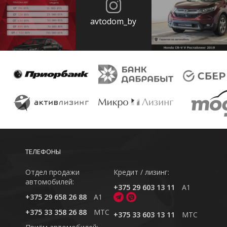
avtodom_by
ТЕЛЕФОНЫ
Отдел продажи
Кредит / лизинг:
автомобилей:
+375 29 603 13 11
A1
+375 29 658 26 88
A1
+375 33 358 26 88
MTC
+375 33 603 13 11
MTC