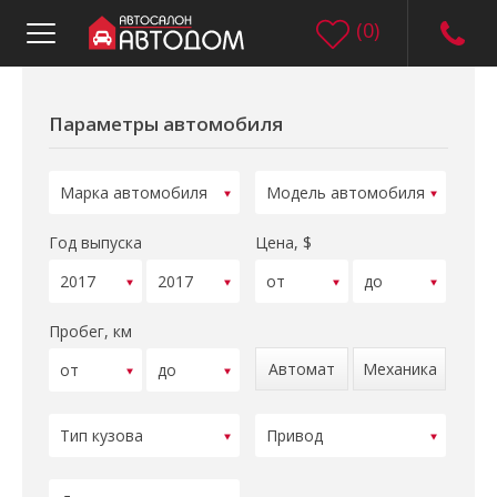
(
0
)
Параметры автомобиля
Год выпуска
Цена, $
Пробег, км
Автомат
Механика