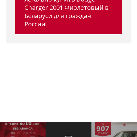
Charger 2001 Фиолетовый в
Беларуси для граждан
России!