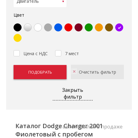
Цвет
Цена с НДС
7 мест
Закрыть
фильтр
Каталог Dodge Charger 2001
0 автомобилей в продаже
Фиолетовый с пробегом