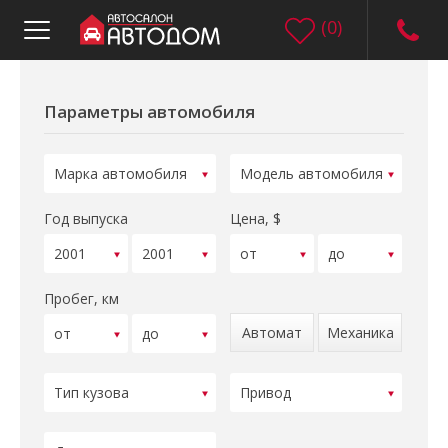
(
0
)
Параметры автомобиля
Год выпуска
Цена, $
Пробег, км
Автомат
Механика