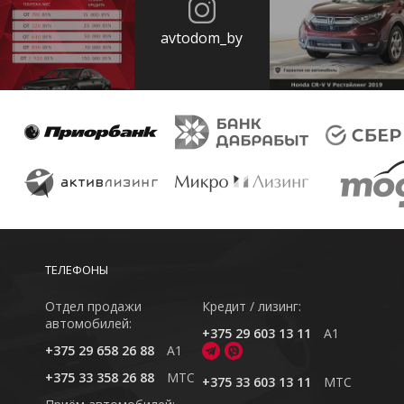
avtodom_by
ТЕЛЕФОНЫ
Отдел продажи
Кредит / лизинг:
автомобилей:
+375 29 603 13 11
A1
+375 29 658 26 88
A1
+375 33 358 26 88
MTC
+375 33 603 13 11
MTC