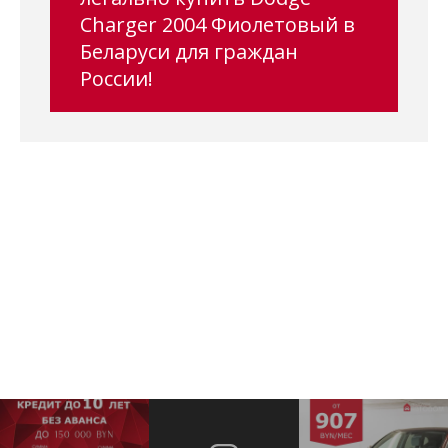
Charger 2004 Фиолетовый в
Беларуси для граждан
России!