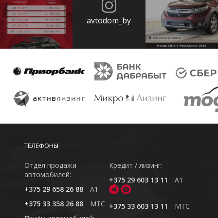
avtodom_by
ТЕЛЕФОНЫ
Отдел продажи
Кредит / лизинг:
автомобилей:
+375 29 603 13 11
A1
+375 29 658 26 88
A1
+375 33 358 26 88
MTC
+375 33 603 13 11
MTC