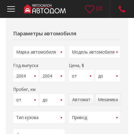
(
0
)
Параметры автомобиля
Год выпуска
Цена, $
Пробег, км
Автомат
Механика