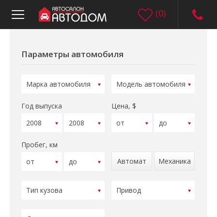
(
0
)
Параметры автомобиля
Год выпуска
Цена, $
Пробег, км
Автомат
Механика