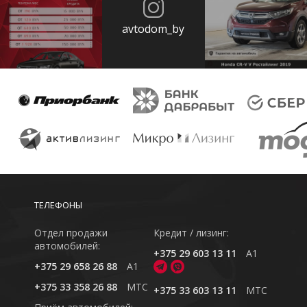
avtodom_by
ТЕЛЕФОНЫ
Отдел продажи
Кредит / лизинг:
автомобилей:
+375 29 603 13 11
A1
+375 29 658 26 88
A1
+375 33 358 26 88
MTC
+375 33 603 13 11
MTC