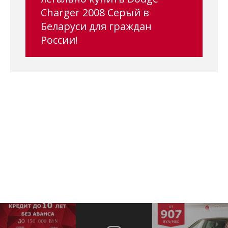
Charger 2008 Серый в
Беларуси для граждан
России!