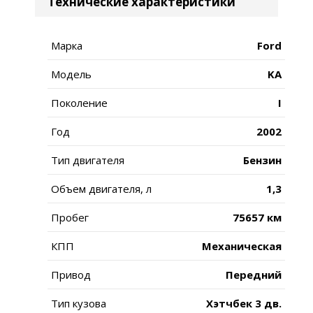
Технические характеристики
Марка
Ford
Модель
KA
Поколение
I
Год
2002
Тип двигателя
Бензин
Объем двигателя, л
1,3
Пробег
75657 км
КПП
Механическая
Привод
Передний
Тип кузова
Хэтчбек 3 дв.