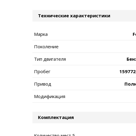
Технические характеристики
Марка
F
Поколение
Тип двигателя
Бен
Пробег
159772
Привод
Пол
Модификация
Комплектация
Количество мест 5