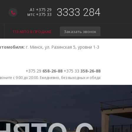
3333 284
A1 +375 29
мтс +375 33
113 АВТО В ПРОДАЖЕ
Заказать звонок
втомобиля:
г. Минск, ул. Разинская 5, уровни 1-3
+375 29
658-26-88
+375 33
358-26-88
воните с 9:00 до 20:00. Ежедневно, без выходных и обеда