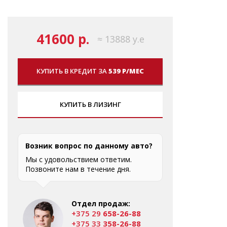
41600 р.
≈ 13888 у.е
КУПИТЬ В КРЕДИТ ЗА
539 Р/МЕС
КУПИТЬ В ЛИЗИНГ
Возник вопрос по данному авто?
Мы с удовольствием ответим.
Позвоните нам в течение дня.
Отдел продаж:
+375 29
658-26-88
+375 33
358-26-88