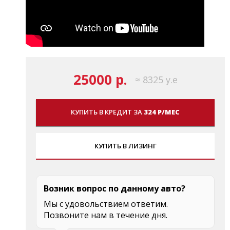
25000 р.
≈ 8325 у.е
КУПИТЬ В КРЕДИТ ЗА
324 Р/МЕС
КУПИТЬ В ЛИЗИНГ
Возник вопрос по данному авто?
Мы с удовольствием ответим.
Позвоните нам в течение дня.